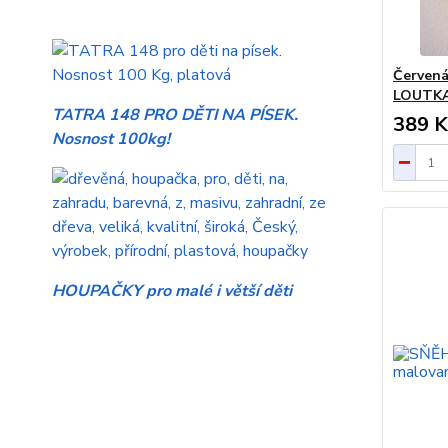
Červená
LOUTK
TATRA 148 PRO DĚTI NA PÍSEK.
389 K
Nosnost 100kg!
HOUPAČKY pro malé i větší děti