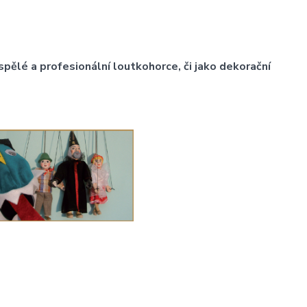
ělé a profesionální loutkohorce, či jako dekorační