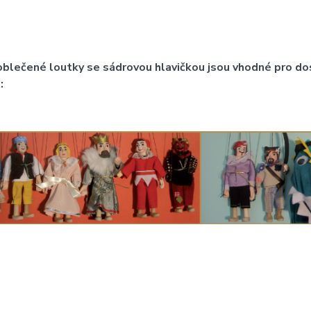
blečené loutky se sádrovou hlavičkou jsou vhodné pro dosp
: