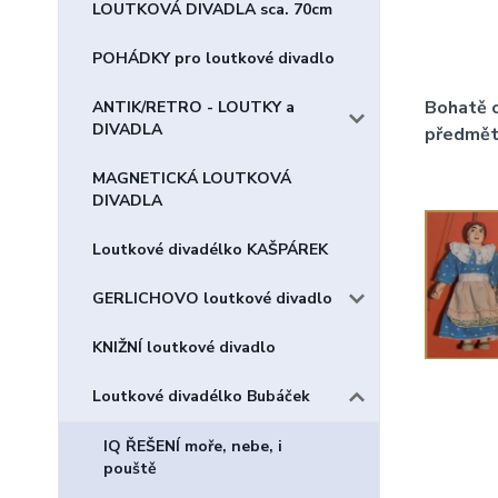
LOUTKOVÁ DIVADLA sca. 70cm
POHÁDKY pro loutkové divadlo
Bohatě o
ANTIK/RETRO - LOUTKY a
DIVADLA
předmět
MAGNETICKÁ LOUTKOVÁ
DIVADLA
Loutkové divadélko KAŠPÁREK
GERLICHOVO loutkové divadlo
KNIŽNÍ loutkové divadlo
Loutkové divadélko Bubáček
IQ ŘEŠENÍ moře, nebe, i
pouště