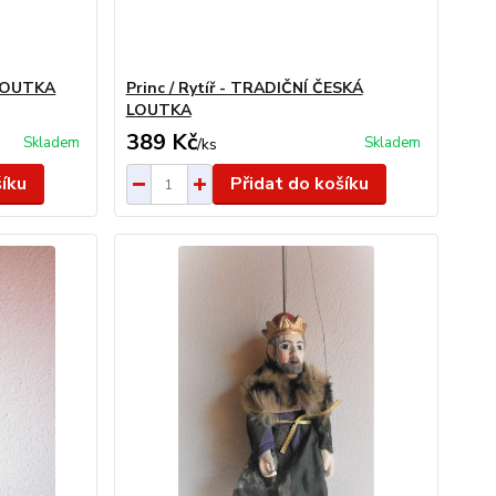
 LOUTKA
Princ / Rytíř - TRADIČNÍ ČESKÁ
LOUTKA
389 Kč
Skladem
Skladem
/
ks
šíku
Přidat do košíku