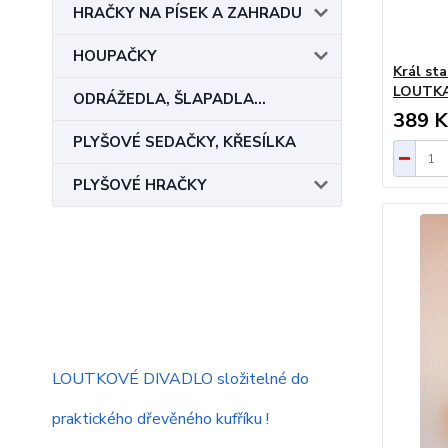
HRAČKY NA PÍSEK A ZAHRADU
HOUPAČKY
Král s
LOUTK
ODRÁŽEDLA, ŠLAPADLA...
389 K
PLYŠOVÉ SEDAČKY, KŘESÍLKA
PLYŠOVÉ HRAČKY
LOUTKOVÉ DIVADLO složitelné do
praktického dřevěného kufříku !