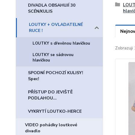
LOUT
DIVADLA OBSAHUJÍ 30
hlavi
SCÉN/KULIS
LOUTKY + OVLADATELNÉ
RUCE !
Nejnov
LOUTKY s dřevěnou hlavičkou
Zobrazuji 
LOUTKY se sádrovou
hlavičkou
SPODNÍ POCHOZÍ KULISY!
Spec!
PŘÍSTUP DO JEVIŠTĚ
PODLAHOU...
VYKRYTÍ LOUTKO-HERCE
VIDEO pohádky loutkové
divadlo