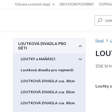
Ochrana osobních údajů
OBCHODNÍ PODMÍNKY
DOPRAV
Úvod
LOUTKOVÁ DIVADLA PRO
DĚTI
LOU
LOUTKY a MAŇÁSCI
ZDE SI 
Loutková divadla pro nejmenší
LOUTKOVÁ DIVADLA cca. 40cm
Loutky s
LOUTKOVÁ DIVADLA cca. 50cm
LOUTKOVÁ DIVADLA cca. 60cm