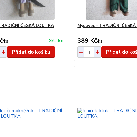
- TRADIČNÍ ČESKÁ LOUTKA
Myslivec - TRADIČNÍ ČESK
č
389 Kč
Skladem
/
ks
/
ks
Přidat do košíku
Přidat do ko