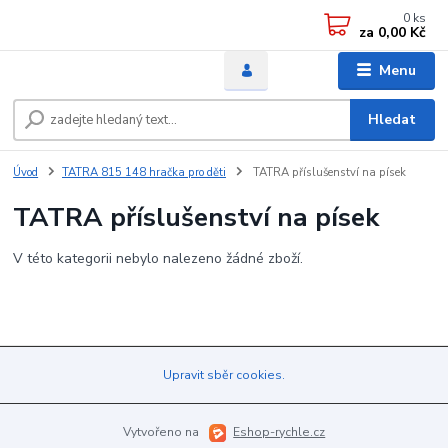
0
ks
za
0,00 Kč
Menu
Hledat
Úvod
TATRA 815 148 hračka pro děti
TATRA příslušenství na písek
TATRA příslušenství na písek
V této kategorii nebylo nalezeno žádné zboží.
Upravit sběr cookies.
Vytvořeno na
Eshop-rychle.cz