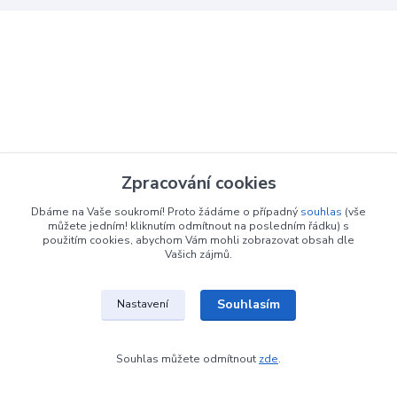
Zpracování cookies
Dbáme na Vaše soukromí! Proto žádáme o případný
souhlas
(vše
můžete jedním! kliknutím odmítnout na posledním řádku) s
použitím cookies, abychom Vám mohli zobrazovat obsah dle
Vašich zájmů.
Souhlasím
Nastavení
Souhlas můžete odmítnout
zde
.