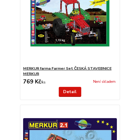
MERKUR farma Farmer Set ČESKÁ STAVEBNICE
MERKUR
769 Kč
Není skladem
/
ks
Detail