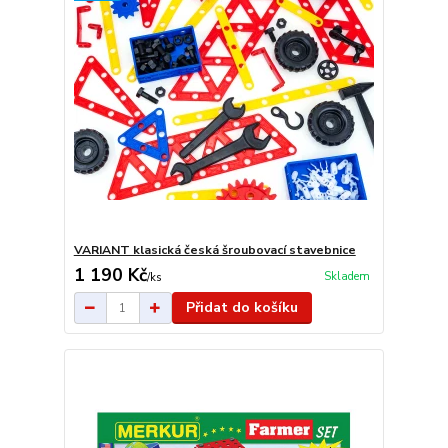
VARIANT klasická česká šroubovací stavebnice
1 190 Kč
Skladem
/
ks
Přidat do košíku