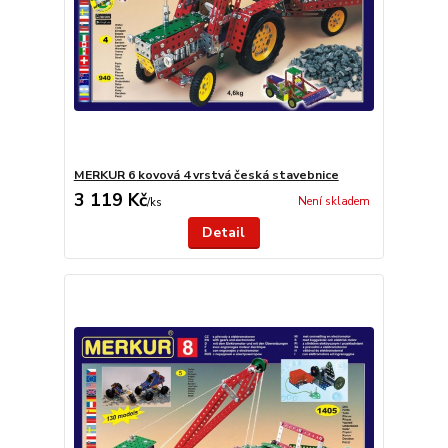
MERKUR 6 kovová 4 vrstvá česká stavebnice
3 119 Kč
Není skladem
/
ks
Detail