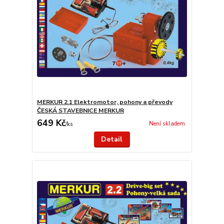
MERKUR 2.1 Elektromotor, pohony a převody
ČESKÁ STAVEBNICE MERKUR
649 Kč
Není skladem
/
ks
Detail