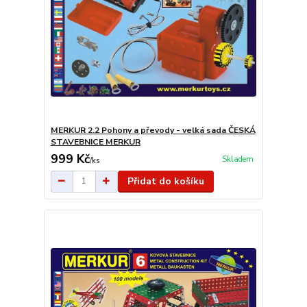
MERKUR 2.2 Pohony a převody - velká sada ČESKÁ
STAVEBNICE MERKUR
999 Kč
Skladem
/
ks
Přidat do košíku