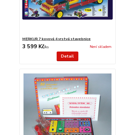
MERKUR 7 kovová 4 vrstvá stavebnice
3 599 Kč
Není skladem
/
ks
Detail