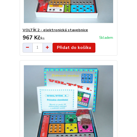
VOLTÍK 2 - elektronická stavebnice
967 Kč
Skladem
/
ks
Přidat do košíku