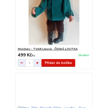
Myslivec - TVAR Lipová - ČESKÁ LOUTKA
499 Kč
Skladem
/
ks
Přidat do košíku