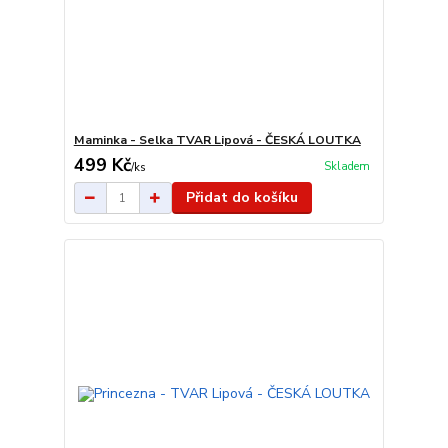
Maminka - Selka TVAR Lipová - ČESKÁ LOUTKA
499 Kč
Skladem
/
ks
Přidat do košíku