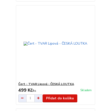
Čert - TVAR Lipová - ČESKÁ LOUTKA
499 Kč
Skladem
/
ks
Přidat do košíku