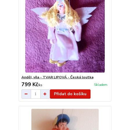
Anděl, víla - TVAR LIPOVÁ - Česká loutka
799 Kč
Skladem
/
ks
Přidat do košíku