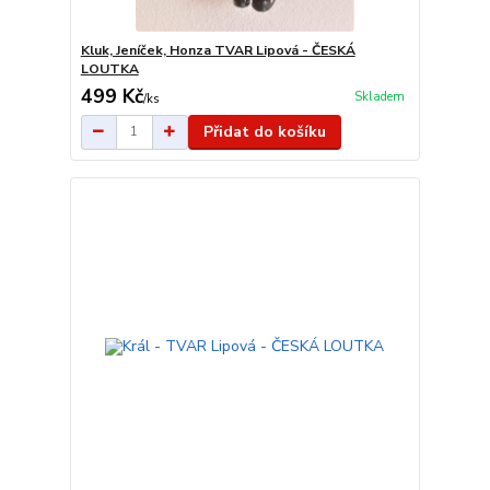
Kluk, Jeníček, Honza TVAR Lipová - ČESKÁ
LOUTKA
499 Kč
Skladem
/
ks
Přidat do košíku