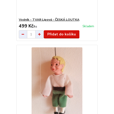
Vodník - TVAR Lipová - ČESKÁ LOUTKA
499 Kč
Skladem
/
ks
Přidat do košíku