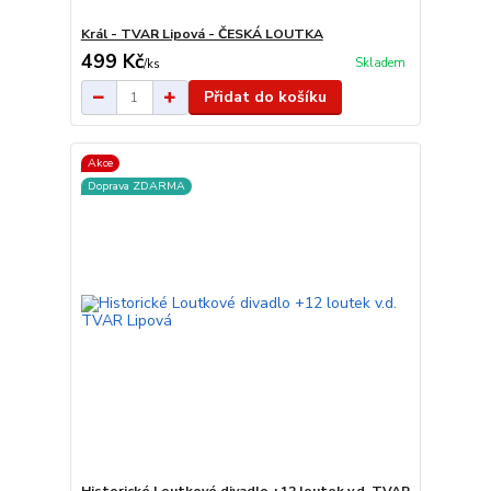
Král - TVAR Lipová - ČESKÁ LOUTKA
499 Kč
Skladem
/
ks
Přidat do košíku
Akce
Doprava ZDARMA
Historické Loutkové divadlo +12 loutek v.d. TVAR