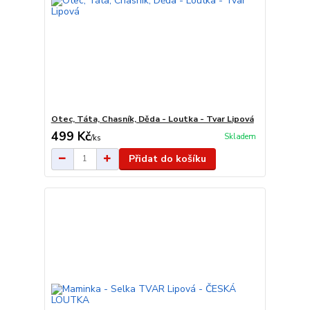
Otec, Táta, Chasník, Děda - Loutka - Tvar Lipová
499 Kč
Skladem
/
ks
Přidat do košíku