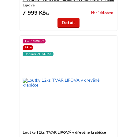
Lipová
7 999 Kč
Není skladem
/
ks
Detail
TOP produkt
Akce
Doprava ZDARMA
Loutky 12ks TVAR LIPOVÁ v dřevěné krabičce