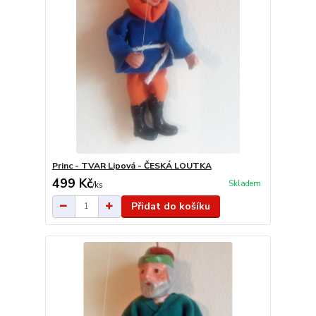
Princ - TVAR Lipová - ČESKÁ LOUTKA
499 Kč
Skladem
/
ks
Přidat do košíku