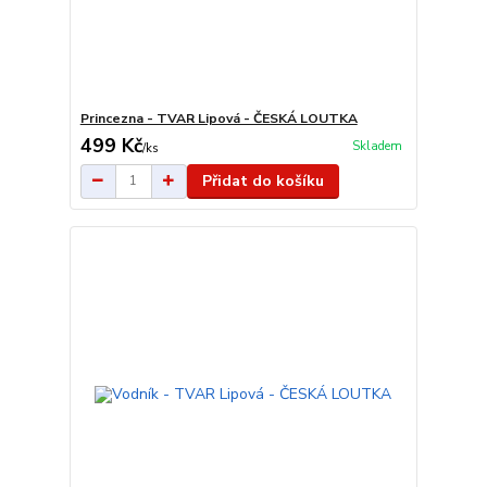
Princezna - TVAR Lipová - ČESKÁ LOUTKA
499 Kč
Skladem
/
ks
Přidat do košíku