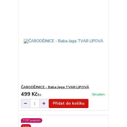
ČARODĚJNICE - Baba Jaga TVAR LIPOVÁ
499 Kč
Skladem
/
ks
Přidat do košíku
TOP produkt
Akce