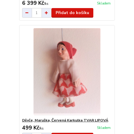
6 399 Kč
Skladem
/
ks
Přidat do košíku
Děvče, Maruška, Červená Karkulka TVAR LIPOVÁ
499 Kč
Skladem
/
ks