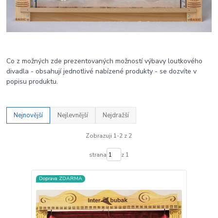
Co z možných zde prezentovaných možností výbavy loutkového
divadla - obsahují jednotlivé nabízené produkty - se dozvíte v
popisu produktu.
Nejnovější
Nejlevnější
Nejdražší
Zobrazuji 1-2 z 2
strana
z 1
Doprava ZDARMA