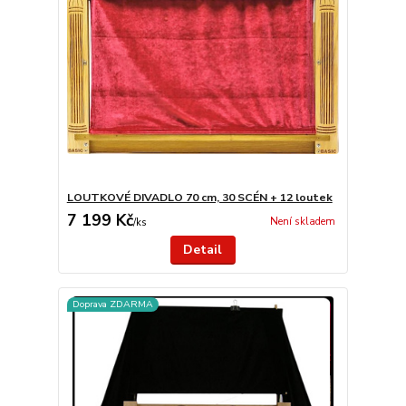
LOUTKOVÉ DIVADLO 70 cm, 30 SCÉN + 12 loutek
7 199 Kč
Není skladem
/
ks
Detail
Doprava ZDARMA