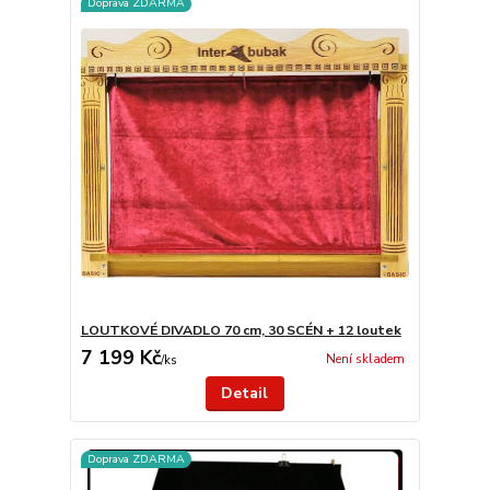
Doprava ZDARMA
LOUTKOVÉ DIVADLO 70 cm, 30 SCÉN + 12 loutek
7 199 Kč
Není skladem
/
ks
Detail
Doprava ZDARMA