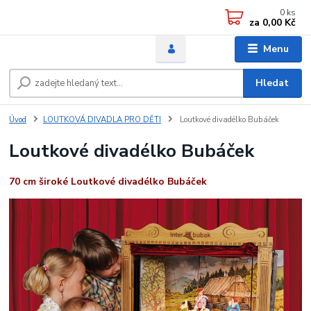
0
ks
za
0,00 Kč
Menu
Hledat
Úvod
LOUTKOVÁ DIVADLA PRO DĚTI
Loutkové divadélko Bubáček
Loutkové divadélko Bubáček
70 cm široké Loutkové divadélko Bubáček