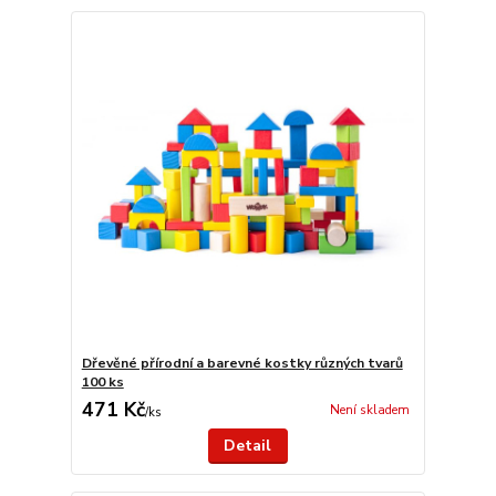
Dřevěné přírodní a barevné kostky různých tvarů
100 ks
471 Kč
Není skladem
/
ks
Detail