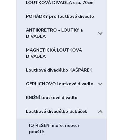
LOUTKOVÁ DIVADLA sca. 70cm
POHÁDKY pro loutkové divadlo
ANTIK/RETRO - LOUTKY a
DIVADLA
MAGNETICKÁ LOUTKOVÁ
DIVADLA
Loutkové divadélko KAŠPÁREK
GERLICHOVO loutkové divadlo
KNIŽNÍ loutkové divadlo
Loutkové divadélko Bubáček
IQ ŘEŠENÍ moře, nebe, i
pouště