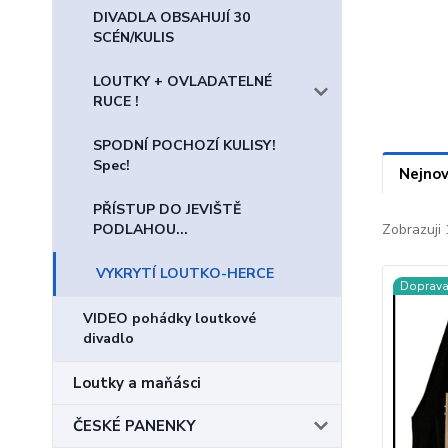
DIVADLA OBSAHUJÍ 30
SCÉN/KULIS
LOUTKY + OVLADATELNÉ
RUCE !
SPODNÍ POCHOZÍ KULISY!
Spec!
Nejnov
PŘÍSTUP DO JEVIŠTĚ
PODLAHOU...
Zobrazuji 
VYKRYTÍ LOUTKO-HERCE
Doprav
VIDEO pohádky loutkové
divadlo
Loutky a maňásci
ČESKÉ PANENKY