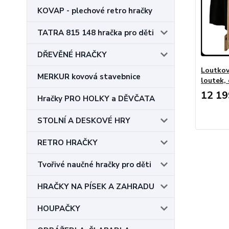
KOVAP - plechové retro hračky
TATRA 815 148 hračka pro děti
DŘEVĚNÉ HRAČKY
Loutkov
MERKUR kovová stavebnice
loutek,
12 19
Hračky PRO HOLKY a DĚVČATA
STOLNÍ A DESKOVÉ HRY
RETRO HRAČKY
Tvořivé naučné hračky pro děti
HRAČKY NA PÍSEK A ZAHRADU
HOUPAČKY