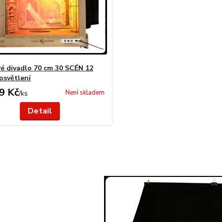
é divadlo 70 cm 30 SCÉN 12
 osvětlení
9 Kč
Není skladem
/
ks
Detail