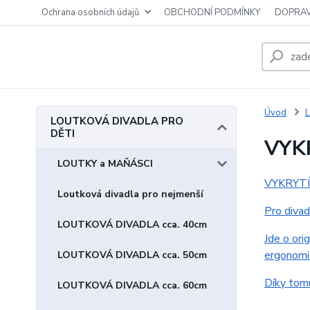
Ochrana osobních údajů
OBCHODNÍ PODMÍNKY
DOPRAV
Úvod
LOUTKOVÁ DIVADLA PRO
DĚTI
VYK
LOUTKY a MAŇÁSCI
VYKRYT
Loutková divadla pro nejmenší
Pro divad
LOUTKOVÁ DIVADLA cca. 40cm
Jde o ori
ergonomi
LOUTKOVÁ DIVADLA cca. 50cm
Díky tomu
LOUTKOVÁ DIVADLA cca. 60cm