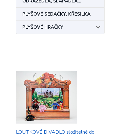
ODRÁŽEDLA, ŠLAPADLA...
PLYŠOVÉ SEDAČKY, KŘESÍLKA
PLYŠOVÉ HRAČKY
LOUTKOVÉ DIVADLO složitelné do