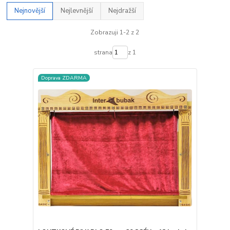
Nejnovější
Nejlevnější
Nejdražší
Zobrazuji 1-2 z 2
strana
z 1
Doprava ZDARMA