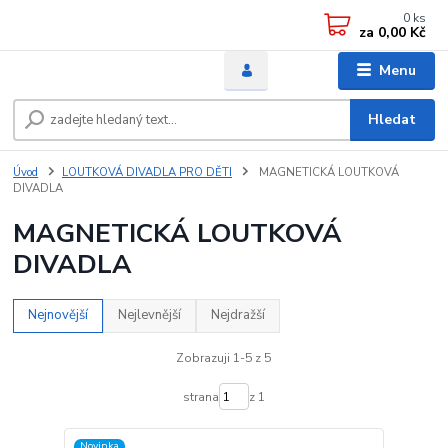
0
ks
za
0,00 Kč
Menu
Hledat
Úvod
LOUTKOVÁ DIVADLA PRO DĚTI
MAGNETICKÁ LOUTKOVÁ
DIVADLA
MAGNETICKÁ LOUTKOVÁ
DIVADLA
Nejnovější
Nejlevnější
Nejdražší
Zobrazuji 1-5 z 5
strana
z 1
Novinka