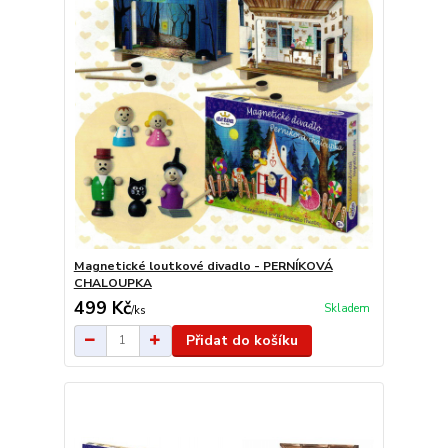
Magnetické loutkové divadlo - PERNÍKOVÁ
CHALOUPKA
499 Kč
Skladem
/
ks
Přidat do košíku