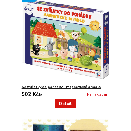
Se zvířátky do pohádky - magnetické divadlo
502 Kč
Není skladem
/
ks
Detail