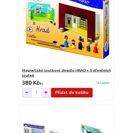
Magnetické loutkové divadlo HRAD + 5 dřevěných
loutek
380 Kč
Skladem
/
ks
Přidat do košíku