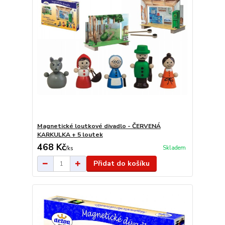
Magnetické loutkové divadlo - ČERVENÁ
KARKULKA + 5 loutek
468 Kč
Skladem
/
ks
Přidat do košíku