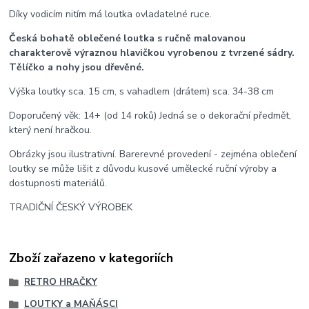
Díky vodicím nitím má loutka ovladatelné ruce.
Česká bohatě oblečené loutka s ručně malovanou
charakterově výraznou hlavičkou vyrobenou z tvrzené sádry.
Tělíčko a nohy jsou dřevěné.
Výška loutky sca. 15 cm, s vahadlem (drátem) sca. 34-38 cm
Doporučený věk: 14+ (od 14 roků) Jedná se o dekorační předmět,
který není hračkou.
Obrázky jsou ilustrativní. Barerevné provedení - zejména oblečení
loutky se může lišit z důvodu kusové umělecké ruční výroby a
dostupnosti materiálů.
TRADIČNÍ ČESKÝ VÝROBEK
Zboží zařazeno v kategoriích
RETRO HRAČKY
LOUTKY a MAŇÁSCI