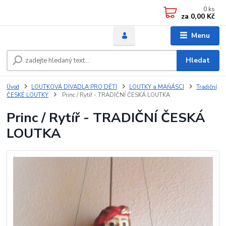
0
ks
za
0,00 Kč
Menu
Hledat
Úvod
LOUTKOVÁ DIVADLA PRO DĚTI
LOUTKY a MAŇÁSCI
Tradiční
ČESKÉ LOUTKY
Princ / Rytíř - TRADIČNÍ ČESKÁ LOUTKA
Princ / Rytíř - TRADIČNÍ ČESKÁ
LOUTKA