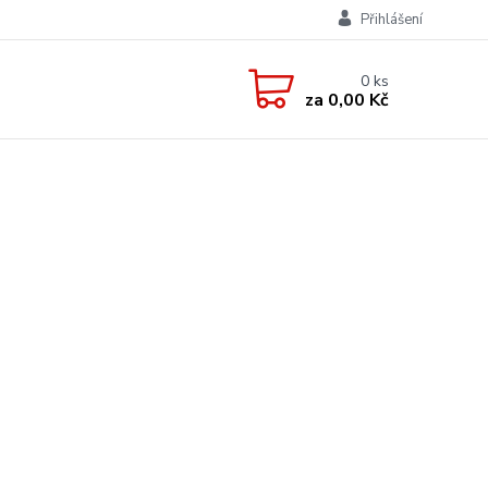
Přihlášení
0
ks
za
0,00 Kč