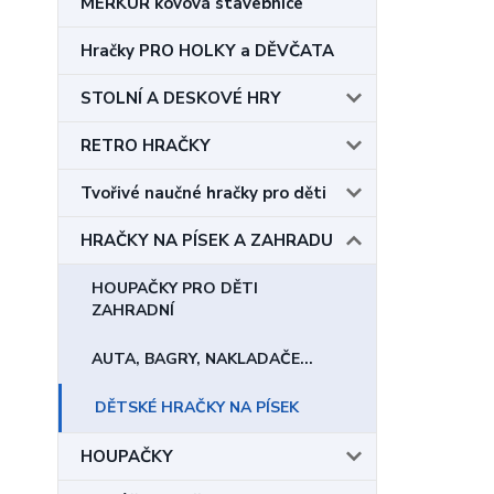
MERKUR kovová stavebnice
Hračky PRO HOLKY a DĚVČATA
STOLNÍ A DESKOVÉ HRY
RETRO HRAČKY
Tvořivé naučné hračky pro děti
HRAČKY NA PÍSEK A ZAHRADU
HOUPAČKY PRO DĚTI
ZAHRADNÍ
AUTA, BAGRY, NAKLADAČE...
DĚTSKÉ HRAČKY NA PÍSEK
HOUPAČKY