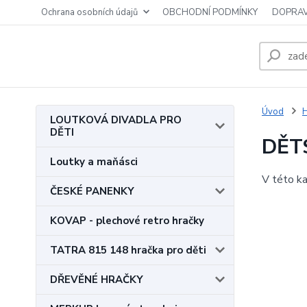
Ochrana osobních údajů
OBCHODNÍ PODMÍNKY
DOPRAV
Úvod
LOUTKOVÁ DIVADLA PRO
DĚTI
DĚT
Loutky a maňásci
V této ka
ČESKÉ PANENKY
KOVAP - plechové retro hračky
TATRA 815 148 hračka pro děti
DŘEVĚNÉ HRAČKY