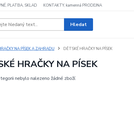
NÉ, PLATBA, SKLAD
KONTAKTY, kamenná PRODEJNA
Hledat
HRAČKY NA PÍSEK A ZAHRADU
DĚTSKÉ HRAČKY NA PÍSEK
SKÉ HRAČKY NA PÍSEK
tegorii nebylo nalezeno žádné zboží.