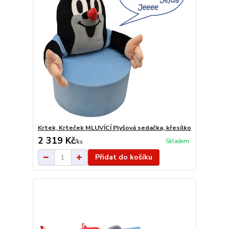
Krtek, Krteček MLUVÍCÍ Plyšová sedačka, křesílko
2 319 Kč
Skladem
/
ks
Přidat do košíku