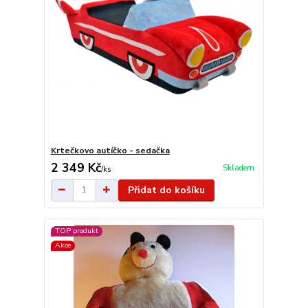
Krtečkovo autíčko - sedačka
2 349 Kč
Skladem
/
ks
Přidat do košíku
TOP produkt
Akce