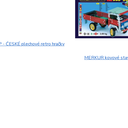
- ĆESKÉ plechové retro hračky
MERKUR kovové stav