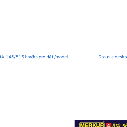
 148/815 hračka pro děti/model
Stolní a desko