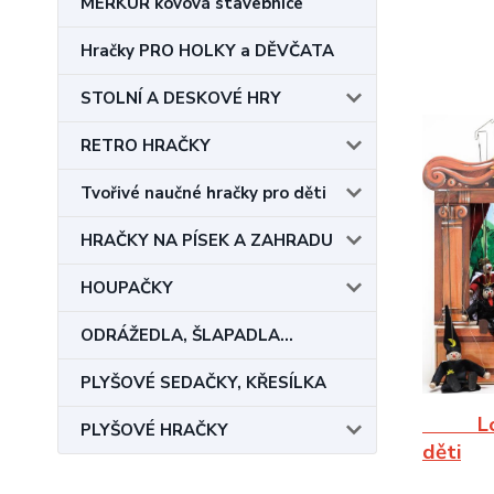
MERKUR kovová stavebnice
Hračky PRO HOLKY a DĚVČATA
STOLNÍ A DESKOVÉ HRY
RETRO HRAČKY
Tvořivé naučné hračky pro děti
HRAČKY NA PÍSEK A ZAHRADU
HOUPAČKY
ODRÁŽEDLA, ŠLAPADLA...
PLYŠOVÉ SEDAČKY, KŘESÍLKA
L
PLYŠOVÉ HRAČKY
děti