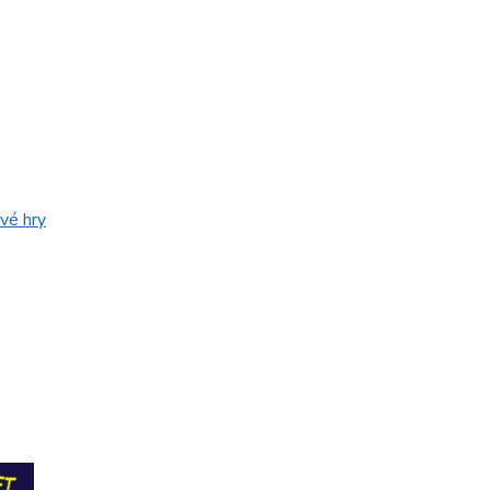
vé hry