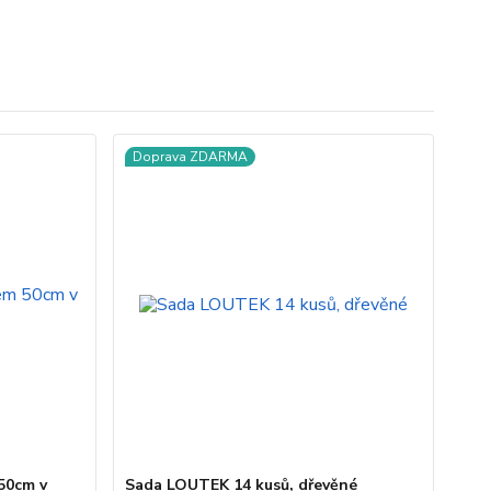
Doprava ZDARMA
50cm v
Sada LOUTEK 14 kusů, dřevěné