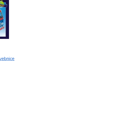
ebnice