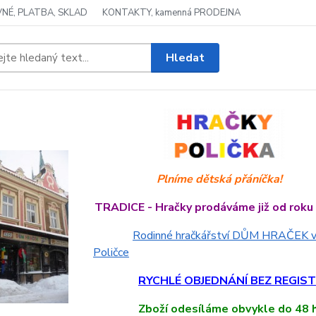
NÉ, PLATBA, SKLAD
KONTAKTY, kamenná PRODEJNA
Hledat
Plníme dětská přáníčka!
TRADICE - Hračky prodáváme již od roku
Rodinné hračkářství DŮM HRAČEK 
Poličce
RYCHLÉ OBJEDNÁNÍ BEZ REGIS
Zboží
odesíláme obvykle do 48 h