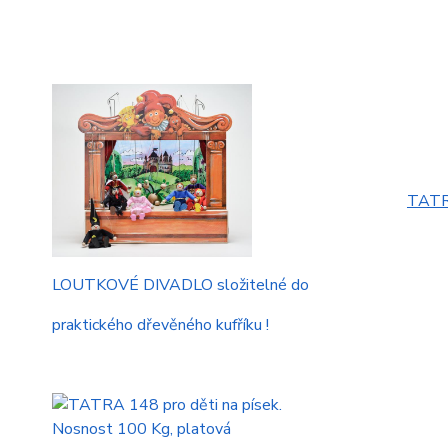
TATRA
LOUTKOVÉ DIVADLO složitelné do
praktického dřevěného kufříku !