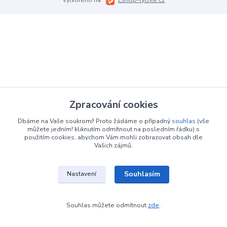
Zpracování cookies
Dbáme na Vaše soukromí! Proto žádáme o případný
souhlas
(vše
můžete jedním! kliknutím odmítnout na posledním řádku) s
použitím cookies, abychom Vám mohli zobrazovat obsah dle
Vašich zájmů.
Souhlasím
Nastavení
Souhlas můžete odmítnout
zde
.