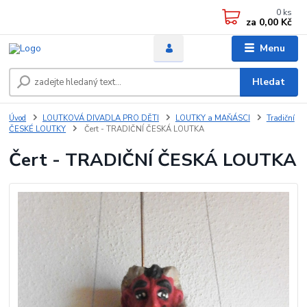
0
ks
za
0,00 Kč
Menu
Hledat
Úvod
LOUTKOVÁ DIVADLA PRO DĚTI
LOUTKY a MAŇÁSCI
Tradiční
ČESKÉ LOUTKY
Čert - TRADIČNÍ ČESKÁ LOUTKA
Čert - TRADIČNÍ ČESKÁ LOUTKA