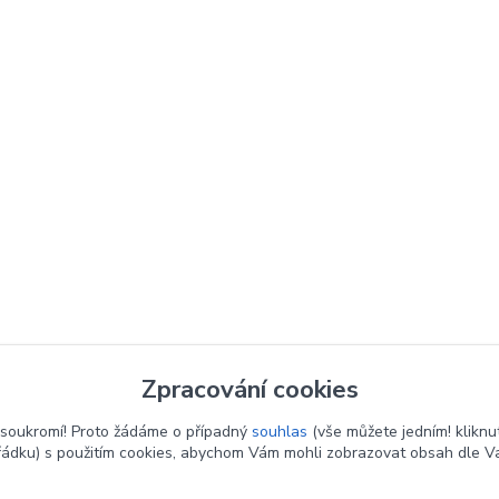
Zpracování cookies
soukromí! Proto žádáme o případný
souhlas
(vše můžete jedním! kliknu
řádku) s použitím cookies, abychom Vám mohli zobrazovat obsah dle Va