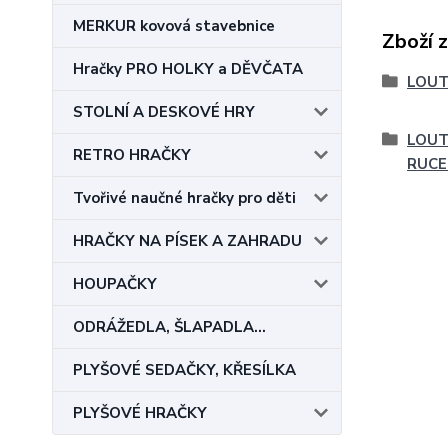
MERKUR kovová stavebnice
Zboží 
Hračky PRO HOLKY a DĚVČATA
LOUT
STOLNÍ A DESKOVÉ HRY
LOUT
RETRO HRAČKY
RUCE 
Tvořivé naučné hračky pro děti
HRAČKY NA PÍSEK A ZAHRADU
HOUPAČKY
ODRÁŽEDLA, ŠLAPADLA...
PLYŠOVÉ SEDAČKY, KŘESÍLKA
PLYŠOVÉ HRAČKY