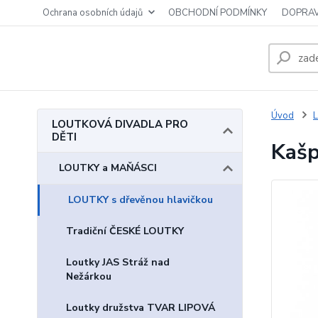
Ochrana osobních údajů
OBCHODNÍ PODMÍNKY
DOPRAV
Úvod
LOUTKOVÁ DIVADLA PRO
DĚTI
Kašp
LOUTKY a MAŇÁSCI
LOUTKY s dřevěnou hlavičkou
Tradiční ČESKÉ LOUTKY
Loutky JAS Stráž nad
Nežárkou
Loutky družstva TVAR LIPOVÁ