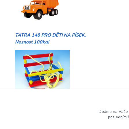
TATRA 148 PRO DĚTI NA PÍSEK.
Nosnost 100kg!
HOUPAČKY pro malé i větší děti
Dbáme na Vaše 
posledním 