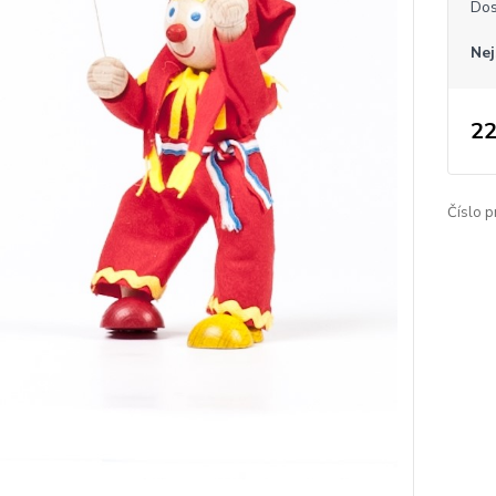
Dos
Nej
22
Číslo p