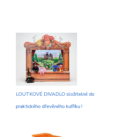
LOUTKOVÉ DIVADLO složitelné do
praktického dřevěného kufříku !