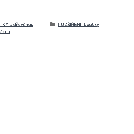
TKY s dřevěnou
ROZŠÍŘENÍ: Loutky
ičkou