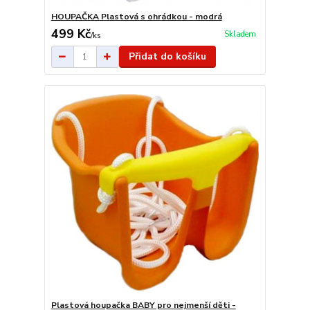
HOUPAČKA Plastová s ohrádkou - modrá
499 Kč
Skladem
/
ks
Přidat do košíku
Plastová houpačka BABY pro nejmenší děti -