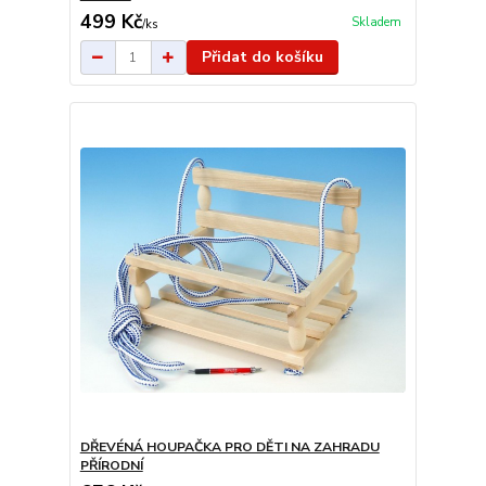
499 Kč
Skladem
/
ks
Přidat do košíku
DŘEVÉNÁ HOUPAČKA PRO DĚTI NA ZAHRADU
PŘÍRODNÍ