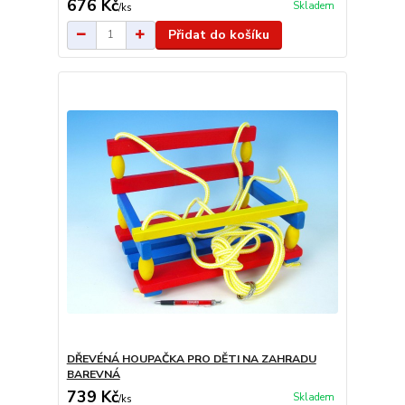
676 Kč
Skladem
/
ks
Přidat do košíku
DŘEVÉNÁ HOUPAČKA PRO DĚTI NA ZAHRADU
BAREVNÁ
739 Kč
Skladem
/
ks