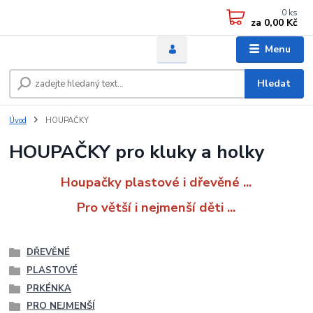
0
ks
za
0,00 Kč
Menu
Hledat
Úvod
HOUPAČKY
HOUPAČKY pro kluky a holky
Houpačky plastové i dřevěné ...
Pro větší i nejmenší děti ...
DŘEVĚNÉ
PLASTOVÉ
PRKÉNKA
PRO NEJMENŠÍ