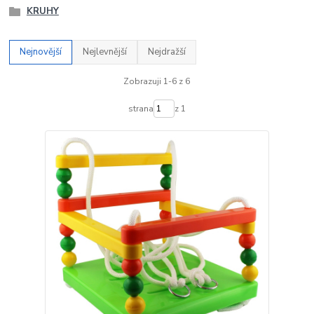
KRUHY
Nejnovější
Nejlevnější
Nejdražší
Zobrazuji 1-6 z 6
strana
z 1