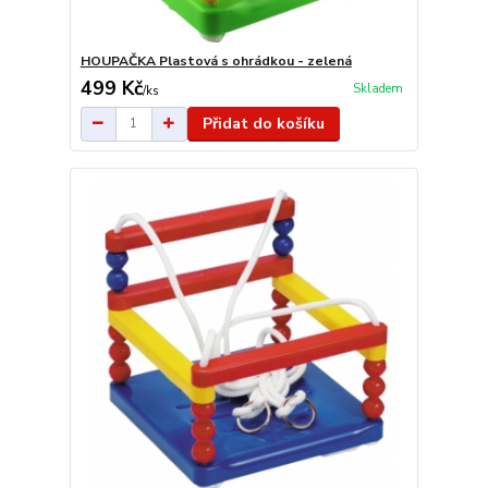
HOUPAČKA Plastová s ohrádkou - zelená
499 Kč
Skladem
/
ks
Přidat do košíku