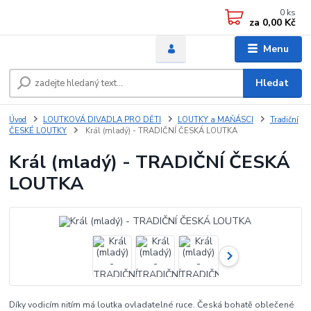
0
ks
za
0,00 Kč
Menu
Hledat
Úvod
LOUTKOVÁ DIVADLA PRO DĚTI
LOUTKY a MAŇÁSCI
Tradiční
ČESKÉ LOUTKY
Král (mladý) - TRADIČNÍ ČESKÁ LOUTKA
Král (mladý) - TRADIČNÍ ČESKÁ
LOUTKA
Díky vodicím nitím má loutka ovladatelné ruce. Česká bohatě oblečené