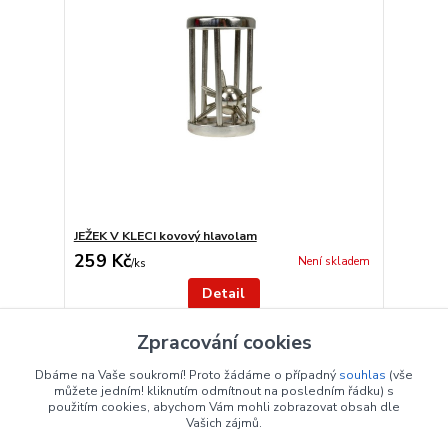
JEŽEK V KLECI kovový hlavolam
259 Kč
Není skladem
/
ks
Detail
Zpracování cookies
strana
z 1
Dbáme na Vaše soukromí! Proto žádáme o případný
souhlas
(vše
můžete jedním! kliknutím odmítnout na posledním řádku) s
použitím cookies, abychom Vám mohli zobrazovat obsah dle
Vašich zájmů.