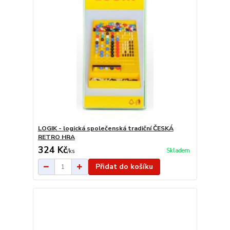
LOGIK - logická společenská tradiční ČESKÁ
RETRO HRA
324 Kč
Skladem
/
ks
Přidat do košíku