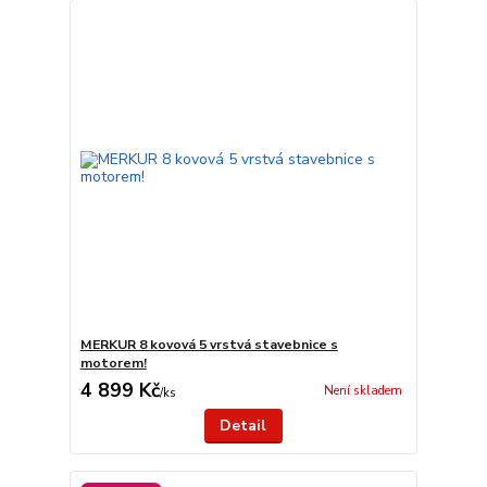
MERKUR 8 kovová 5 vrstvá stavebnice s
motorem!
4 899 Kč
Není skladem
/
ks
Detail