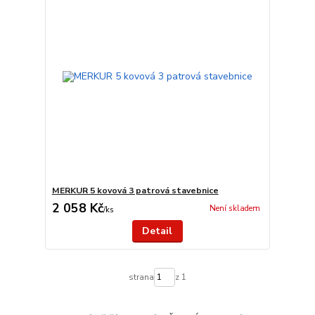
MERKUR 5 kovová 3 patrová stavebnice
2 058 Kč
Není skladem
/
ks
Detail
strana
z 1