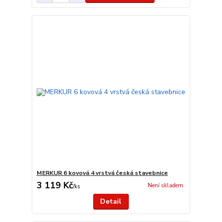
MERKUR 6 kovová 4 vrstvá česká stavebnice
3 119 Kč
Není skladem
/
ks
Detail