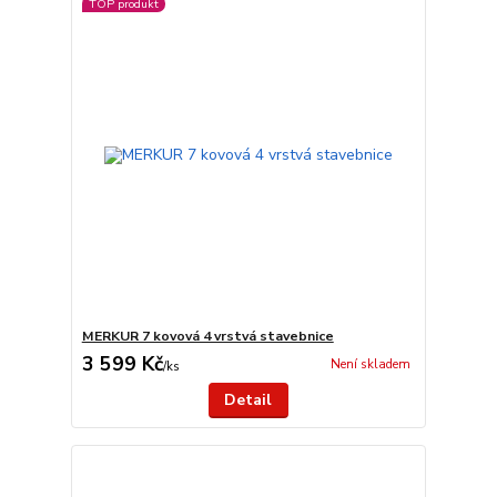
TOP produkt
MERKUR 7 kovová 4 vrstvá stavebnice
3 599 Kč
Není skladem
/
ks
Detail