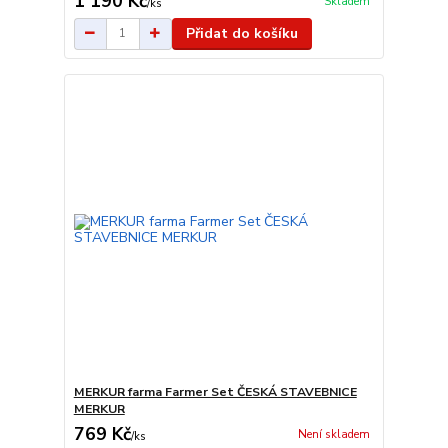
1 190 Kč
Skladem
/
ks
Přidat do košíku
MERKUR farma Farmer Set ČESKÁ STAVEBNICE
MERKUR
769 Kč
Není skladem
/
ks