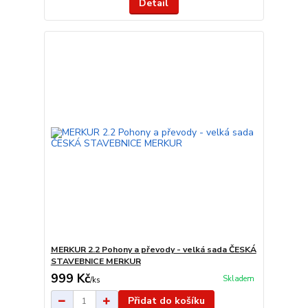
Detail
MERKUR 2.2 Pohony a převody - velká sada ČESKÁ
STAVEBNICE MERKUR
999 Kč
Skladem
/
ks
Přidat do košíku