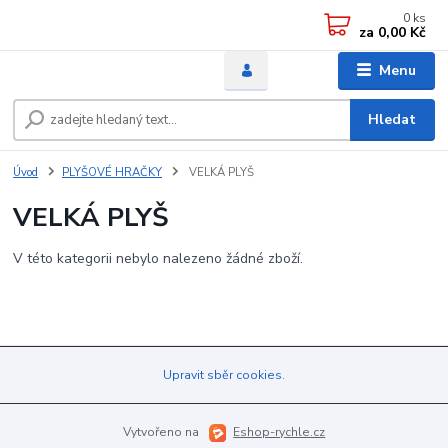
0
ks
za
0,00 Kč
Menu
Hledat
Úvod
PLYŠOVÉ HRAČKY
VELKÁ PLYŠ
VELKÁ PLYŠ
V této kategorii nebylo nalezeno žádné zboží.
Upravit sběr cookies.
Vytvořeno na
Eshop-rychle.cz