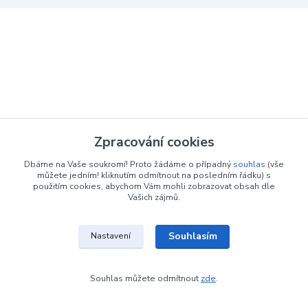
Zpracování cookies
Dbáme na Vaše soukromí! Proto žádáme o případný
souhlas
(vše
můžete jedním! kliknutím odmítnout na posledním řádku) s
použitím cookies, abychom Vám mohli zobrazovat obsah dle
Vašich zájmů.
Souhlasím
Nastavení
Souhlas můžete odmítnout
zde
.