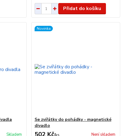
Přidat do košíku
Novinka
ivadla
Se zvířátky do pohádky - magnetické
divadlo
502 Kč
Skladem
Není skladem
/
ks