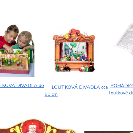
KOVÁ DIVADLA do
POHÁDKY 
LOUTKOVÁ DIVADLA cca.
loutkové d
50 cm