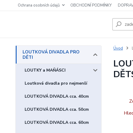
Ochrana osobních údajů
OBCHODNÍ PODMÍNKY
DOPRAV
Úvod
LOUTKOVÁ DIVADLA PRO
DĚTI
LOU
LOUTKY a MAŇÁSCI
DĚT
Loutková divadla pro nejmenší
LOUTKOVÁ DIVADLA cca. 40cm
Z
LOUTKOVÁ DIVADLA cca. 50cm
Hled
LOUTKOVÁ DIVADLA cca. 60cm