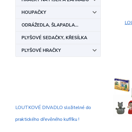
HOUPAČKY
LO
ODRÁŽEDLA, ŠLAPADLA...
PLYŠOVÉ SEDAČKY, KŘESÍLKA
PLYŠOVÉ HRAČKY
LOUTKOVÉ DIVADLO složitelné do
praktického dřevěného kufříku !