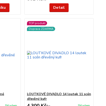
šíku
Detail
TOP produkt
Doprava ZDARMA
ěné
LOUTKOVÉ DIVADLO 14 loutek 11 scén
dřevěný kufr
4 300 Kč
Skladem
Skladem