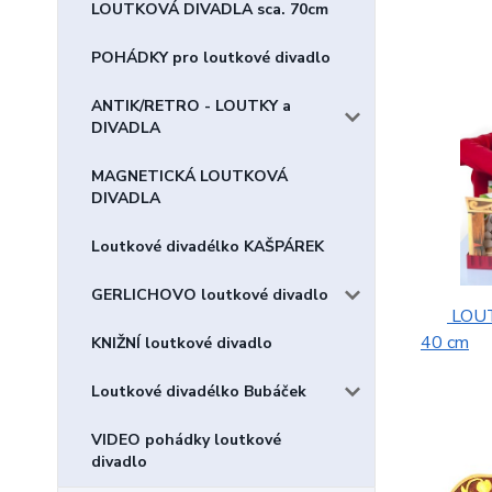
LOUTKOVÁ DIVADLA sca. 70cm
POHÁDKY pro loutkové divadlo
ANTIK/RETRO - LOUTKY a
DIVADLA
MAGNETICKÁ LOUTKOVÁ
DIVADLA
Loutkové divadélko KAŠPÁREK
GERLICHOVO loutkové divadlo
LOUT
40 cm
KNIŽNÍ loutkové divadlo
Loutkové divadélko Bubáček
VIDEO pohádky loutkové
divadlo