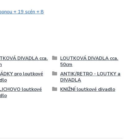
ponou + 19 scén + 8
TKOVÁ DIVADLA cca.
LOUTKOVÁ DIVADLA cca.
m
50cm
ÁDKY pro loutkové
ANTIK/RETRO - LOUTKY a
dlo
DIVADLA
LICHOVO loutkové
KNIŽNÍ loutkové divadlo
dlo