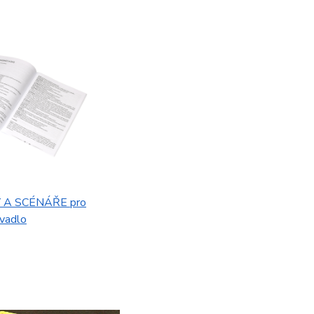
A SCÉNÁŘE pro
ivadlo