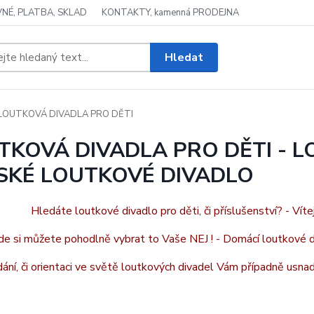
NÉ, PLATBA, SKLAD
KONTAKTY, kamenná PRODEJNA
Hledat
LOUTKOVÁ DIVADLA PRO DĚTI
TKOVÁ DIVADLA PRO DĚTI - L
SKÉ LOUTKOVÉ DIVADLO
Hledáte loutkové divadlo pro děti, či příslušenství? - Víte
de si můžete pohodlně vybrat to Vaše NEJ ! - Domácí loutkové di
ání, či orientaci ve světě loutkových divadel Vám případně usn