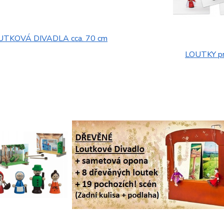
UTKOVÁ DIVADLA cca. 70 cm
LOUTKY pr