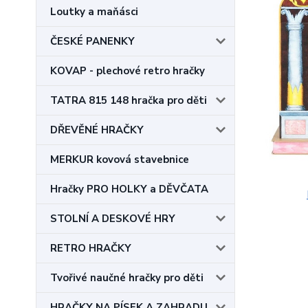
Loutky a maňásci
ČESKÉ PANENKY
KOVAP - plechové retro hračky
TATRA 815 148 hračka pro děti
DŘEVĚNÉ HRAČKY
MERKUR kovová stavebnice
Hračky PRO HOLKY a DĚVČATA
STOLNÍ A DESKOVÉ HRY
RETRO HRAČKY
Tvořivé naučné hračky pro děti
HRAČKY NA PÍSEK A ZAHRADU