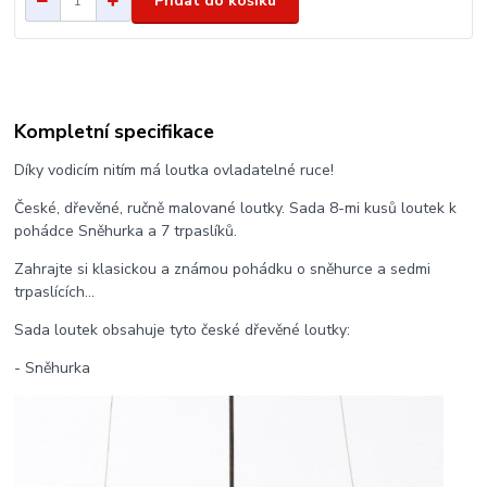
Přidat do košíku
Kompletní specifikace
Díky vodicím nitím má loutka ovladatelné ruce!
České, dřevěné, ručně malované loutky. Sada 8-mi kusů loutek k
pohádce Sněhurka a 7 trpaslíků.
Zahrajte si klasickou a známou pohádku o sněhurce a sedmi
trpaslících...
Sada loutek obsahuje tyto české dřevěné loutky:
- Sněhurka