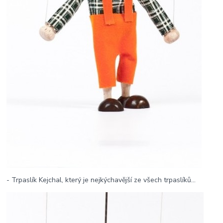
- Trpaslík Kejchal, který je nejkýchavější ze všech trpaslíků...