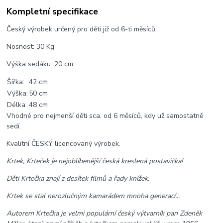
Kompletní specifikace
Český výrobek určený pro děti již od 6-ti měsíců
Nosnost: 30 Kg
Výška sedáku: 20 cm
Šířka:
42 cm
Výška:
50 cm
Délka:
48 cm
Vhodné pro nejmenší děti sca. od 6 měsíců, kdy už samostatně
sedí.
Kvalitní ČESKÝ licencovaný výrobek.
Krtek, Krteček je nejoblíbenější česká kreslená postavička!
Děti Krtečka znají z desítek filmů a řady knížek.
Krtek se stal nerozlučným kamarádem mnoha generací...
Autorem Krtečka je velmi populární český výtvarník pan Zdeněk