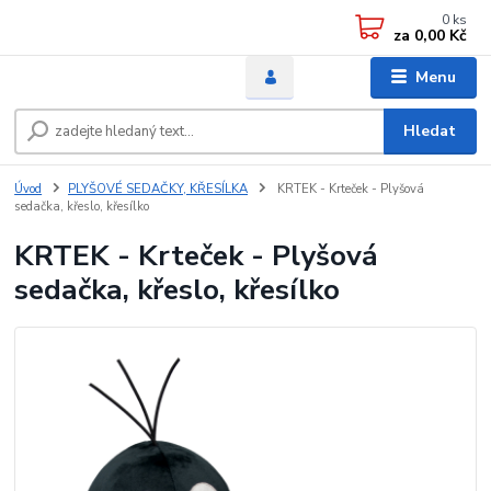
0
ks
za
0,00 Kč
Menu
Hledat
Úvod
PLYŠOVÉ SEDAČKY, KŘESÍLKA
KRTEK - Krteček - Plyšová
sedačka, křeslo, křesílko
KRTEK - Krteček - Plyšová
sedačka, křeslo, křesílko