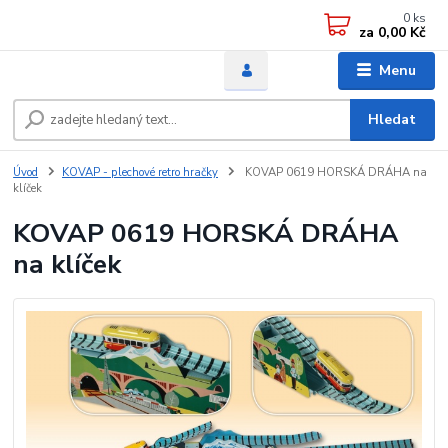
0
ks
za
0,00 Kč
Menu
Hledat
Úvod
KOVAP - plechové retro hračky
KOVAP 0619 HORSKÁ DRÁHA na
klíček
KOVAP 0619 HORSKÁ DRÁHA
na klíček