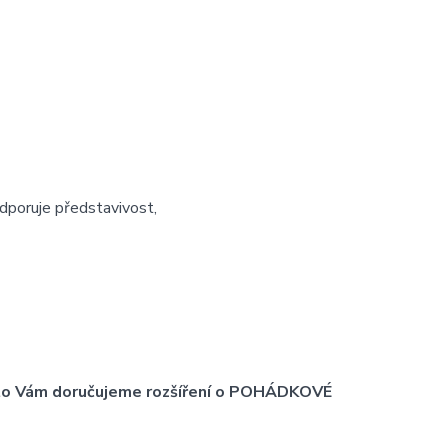
dporuje představivost,
proto Vám doručujeme rozšíření o POHÁDKOVÉ