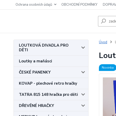
Ochrana osobních údajů
OBCHODNÍ PODMÍNKY
DOPRAV
Úvod
L
LOUTKOVÁ DIVADLA PRO
DĚTI
Lout
Loutky a maňásci
Novinka
ČESKÉ PANENKY
KOVAP - plechové retro hračky
TATRA 815 148 hračka pro děti
DŘEVĚNÉ HRAČKY