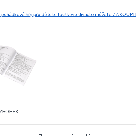
/ pohádkové hry pro dětské loutkové divadlo můžete ZAKOUPI
VÝROBEK