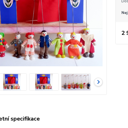
Dos
Nej
2 
tní specifikace