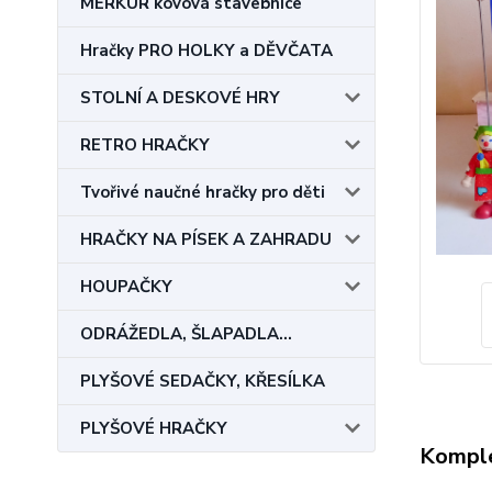
MERKUR kovová stavebnice
Hračky PRO HOLKY a DĚVČATA
STOLNÍ A DESKOVÉ HRY
RETRO HRAČKY
Tvořivé naučné hračky pro děti
HRAČKY NA PÍSEK A ZAHRADU
HOUPAČKY
ODRÁŽEDLA, ŠLAPADLA...
PLYŠOVÉ SEDAČKY, KŘESÍLKA
PLYŠOVÉ HRAČKY
Komple