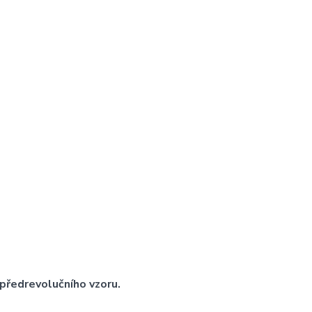
předrevolučního vzoru.