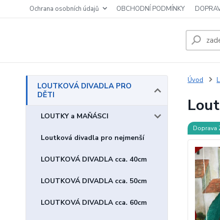
Ochrana osobních údajů
OBCHODNÍ PODMÍNKY
DOPRAV
Úvod
LOUTKOVÁ DIVADLA PRO
DĚTI
Lout
LOUTKY a MAŇÁSCI
Doprava
Loutková divadla pro nejmenší
LOUTKOVÁ DIVADLA cca. 40cm
LOUTKOVÁ DIVADLA cca. 50cm
LOUTKOVÁ DIVADLA cca. 60cm