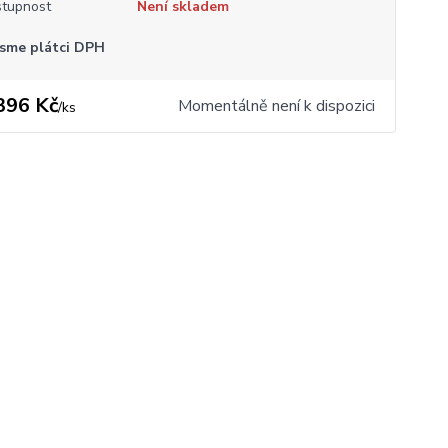
tupnost
Není skladem
sme plátci DPH
396 Kč
Momentálně není k dispozici
/
ks