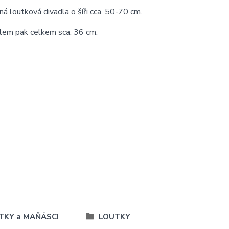
 loutková divadla o šíři cca. 50-70 cm.
lem pak celkem sca. 36 cm.
TKY a MAŇÁSCI
LOUTKY