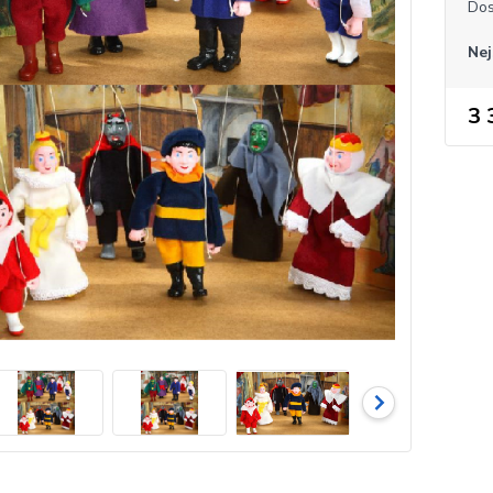
Dos
Nej
3 