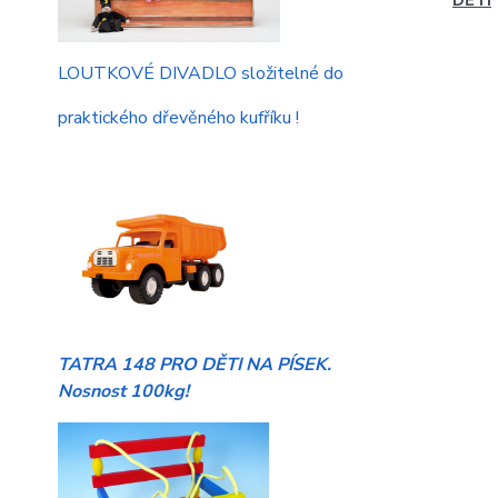
DĚTI
LOUTKOVÉ DIVADLO složitelné do
praktického dřevěného kufříku !
TATRA 148 PRO DĚTI NA PÍSEK.
Nosnost 100kg!