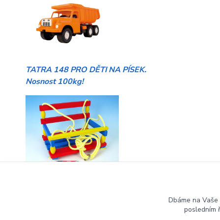
TATRA 148 PRO DĚTI NA PÍSEK.
Nosnost 100kg!
HOUPAČKY pro malé i větší děti
Dbáme na Vaše 
posledním 