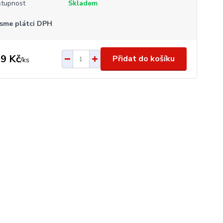
tupnost
Skladem
sme plátci DPH
9 Kč
Přidat do košíku
/
ks