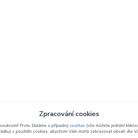
Zpracování cookies
soukromí! Proto žádáme o případný
souhlas
(vše můžete jedním! kliknu
řádku) s použitím cookies, abychom Vám mohli zobrazovat obsah dle Va