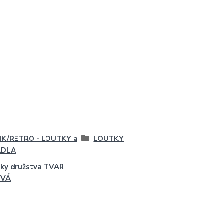
IK/RETRO - LOUTKY a
LOUTKY
ADLA
ky družstva TVAR
OVÁ