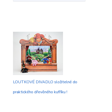
LOUTKOVÉ DIVADLO složitelné do
praktického dřevěného kufříku !