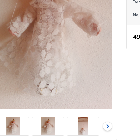
Dos
Nej
49