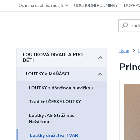
Ochrana osobních údajů
OBCHODNÍ PODMÍNKY
DOPRAV
Úvod
LOUTKOVÁ DIVADLA PRO
DĚTI
Prin
LOUTKY a MAŇÁSCI
LOUTKY s dřevěnou hlavičkou
Tradiční ČESKÉ LOUTKY
Loutky JAS Stráž nad
Nežárkou
Loutky družstva TVAR