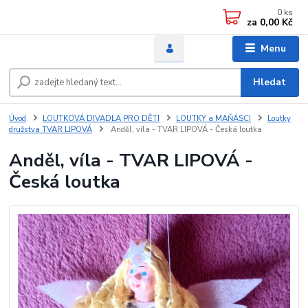
0
ks
za
0,00 Kč
Menu
Hledat
Úvod
LOUTKOVÁ DIVADLA PRO DĚTI
LOUTKY a MAŇÁSCI
Loutky
družstva TVAR LIPOVÁ
Anděl, víla - TVAR LIPOVÁ - Česká loutka
Anděl, víla - TVAR LIPOVÁ -
Česká loutka