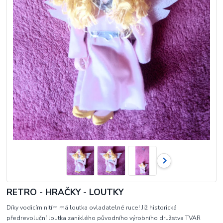
RETRO - HRAČKY - LOUTKY
Díky vodicím nitím má loutka ovladatelné ruce! Již historická
předrevoluční loutka zaniklého původního výrobního družstva TVAR