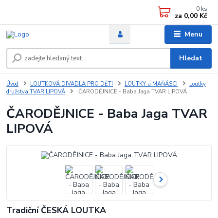
0
ks
za
0,00 Kč
Menu
Hledat
Úvod
LOUTKOVÁ DIVADLA PRO DĚTI
LOUTKY a MAŇÁSCI
Loutky
družstva TVAR LIPOVÁ
ČARODĚJNICE - Baba Jaga TVAR LIPOVÁ
ČARODĚJNICE - Baba Jaga TVAR
LIPOVÁ
Tradiční ČESKÁ LOUTKA