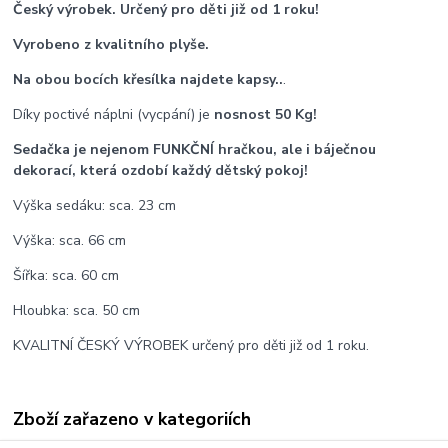
Český výrobek. Určený pro děti již od 1 roku!
Vyrobeno z kvalitního plyše.
Na obou bocích křesílka najdete kapsy..
.
Díky poctivé náplni (vycpání) je
nosnost 50 Kg!
Sedačka je nejenom FUNKČNÍ hračkou, ale i báječnou
dekorací, která ozdobí každý dětský pokoj!
Výška sedáku: sca. 23 cm
Výška: sca. 66 cm
Šířka: sca. 60 cm
Hloubka: sca. 50 cm
KVALITNÍ ČESKÝ VÝROBEK určený pro děti již od 1 roku.
Zboží zařazeno v kategoriích