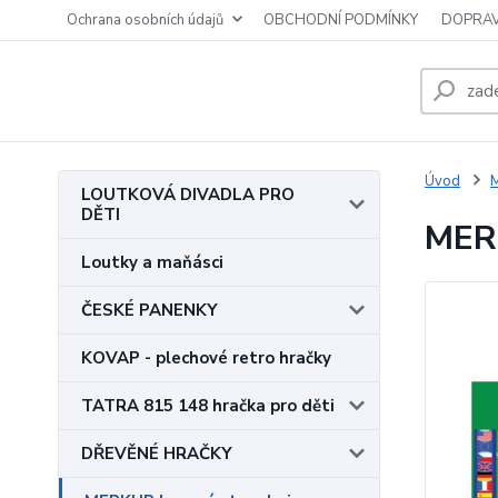
Ochrana osobních údajů
OBCHODNÍ PODMÍNKY
DOPRAV
Úvod
M
LOUTKOVÁ DIVADLA PRO
DĚTI
MER
Loutky a maňásci
ČESKÉ PANENKY
KOVAP - plechové retro hračky
TATRA 815 148 hračka pro děti
DŘEVĚNÉ HRAČKY