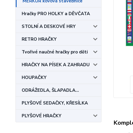
MERKUR kovová stavebnice
Hračky PRO HOLKY a DĚVČATA
STOLNÍ A DESKOVÉ HRY
RETRO HRAČKY
Tvořivé naučné hračky pro děti
HRAČKY NA PÍSEK A ZAHRADU
HOUPAČKY
ODRÁŽEDLA, ŠLAPADLA...
PLYŠOVÉ SEDAČKY, KŘESÍLKA
PLYŠOVÉ HRAČKY
Komple