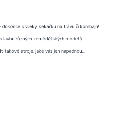
 dokonce s vleky, sekačku na trávu či kombajn!
a stavbu různých zemědělských modelů.
t takové stroje, jaké vás jen napadnou...