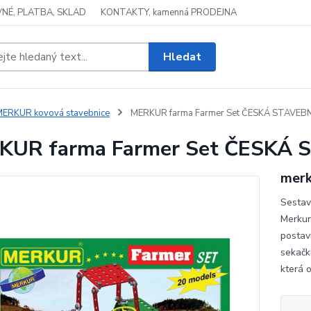
NÉ, PLATBA, SKLAD
KONTAKTY, kamenná PRODEJNA
Hledat
ERKUR kovová stavebnice
MERKUR farma Farmer Set ČESKÁ STAVEB
KUR farma Farmer Set ČESKÁ
merk
Sestav
Merkur
postaví
sekačk
která 