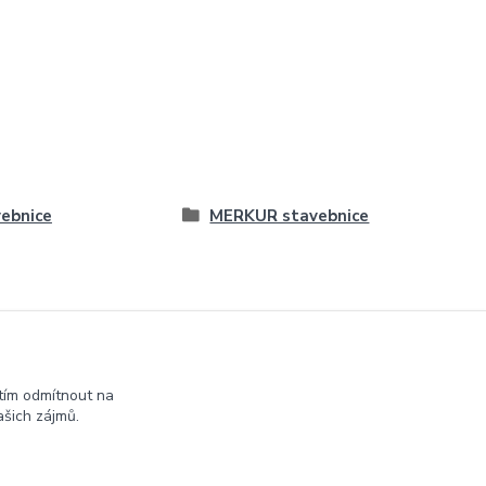
ebnice
MERKUR stavebnice
tím odmítnout na
šich zájmů.