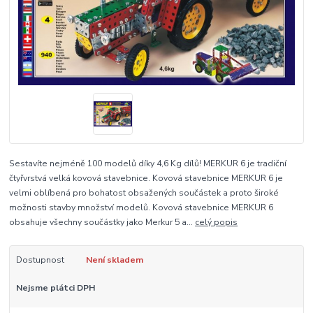
Sestavíte nejméně 100 modelů díky 4,6 Kg dílů! MERKUR 6 je tradiční
čtyřvrstvá velká kovová stavebnice. Kovová stavebnice MERKUR 6 je
velmi oblíbená pro bohatost obsažených součástek a proto široké
možnosti stavby množství modelů. Kovová stavebnice MERKUR 6
obsahuje všechny součástky jako Merkur 5 a...
celý popis
Dostupnost
Není skladem
Nejsme plátci DPH