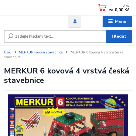
0
ks
za
0,00 Kč
Menu
Hledat
Úvod
MERKUR kovová stavebnice
MERKUR 6 kovová 4 vrstvá česká
stavebnice
MERKUR 6 kovová 4 vrstvá česká
stavebnice