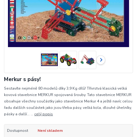
Merkur s pásy!
Sestavíte nejméně 80 modelů díky 3,9 Kg dílů! Třívrstvá klasická velká
kovová stavebnice MERKUR spojovaná šrouby. Tato stavebnice MERKUR
obsahuje všechny součástky jako stavebnice Merkur 4 a ještě navíc celou
řadu dalších součástek jako jsou třeba pásy, velká kola, dlouhé úhelníky,
pásky a další... ...
celý popis
Dostupnost
Není skladem