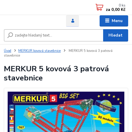
0
ks
za
0,00 Kč
Menu
Hledat
Úvod
MERKUR kovová stavebnice
MERKUR 5 kovová 3 patrová
stavebnice
MERKUR 5 kovová 3 patrová
stavebnice