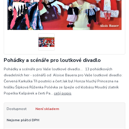
Pohádky a scénáře pro loutkové divadlo
Pohádky a scénáře pro Vaše loutkové divadlo... 13 pohádkových
divadelních her - scénářů od Aloise Bauera pro Vaše loutkové divadlo:
Červená Karkulka Tři poutníci a čert Jak byl Honza hluchý Princezna na
hrášku Šípková Růženka Polévka ze špejle od klobásy Moudrý zlatník
Popelka Kašpárek a čerti Pa...
celý popis
Dostupnost
Není skladem
Nejsme plátci DPH