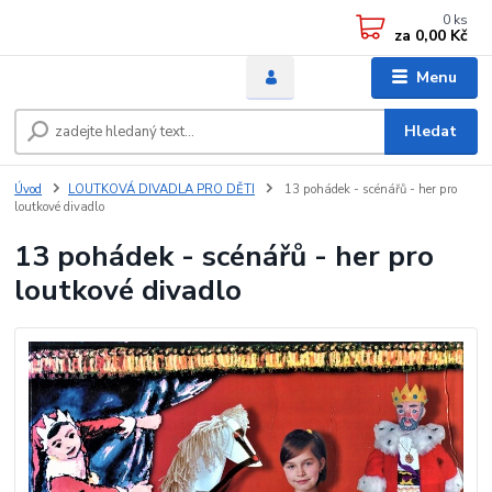
0
ks
za
0,00 Kč
Menu
Hledat
Úvod
LOUTKOVÁ DIVADLA PRO DĚTI
13 pohádek - scénářů - her pro
loutkové divadlo
13 pohádek - scénářů - her pro
loutkové divadlo