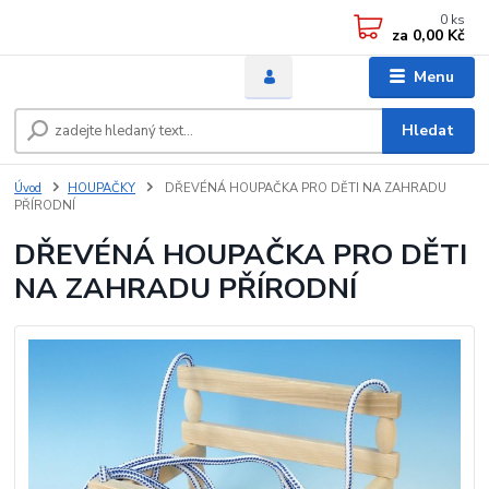
0
ks
za
0,00 Kč
Menu
Hledat
Úvod
HOUPAČKY
DŘEVÉNÁ HOUPAČKA PRO DĚTI NA ZAHRADU
PŘÍRODNÍ
DŘEVÉNÁ HOUPAČKA PRO DĚTI
NA ZAHRADU PŘÍRODNÍ