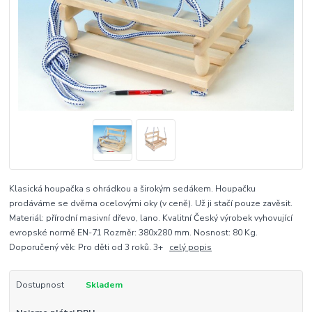
Klasická houpačka s ohrádkou a širokým sedákem. Houpačku
prodáváme se dvěma ocelovými oky (v ceně). Už ji stačí pouze zavěsit.
Materiál: přírodní masivní dřevo, lano. Kvalitní Český výrobek vyhovující
evropské normě EN-71 Rozměr: 380x280 mm. Nosnost: 80 Kg.
Doporučený věk: Pro děti od 3 roků. 3+
celý popis
Dostupnost
Skladem