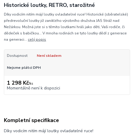
Historické loutky, RETRO, starožitné
Díky vodicím nitím májí loutky ovladatelné ruce! Historické (sběratelské)
předrevoluční loutky již zaniklého výrobního družstva JAS Stráž nad
Nežárkou. Možná jste si s těmito loutkami hráli jako děti, Vaši rodiče, či
dědeček s babičkou... V mnoha rodinách se tyto loutky dědí z generace
na generaci...
celý popis
Dostupnost
Není skladem
Nejsme plátci DPH
1 298 Kč
/
ks
Momentálně není k dispozici
Kompletní specifikace
Díky vodicím nitím májí loutky ovladatelné ruce!