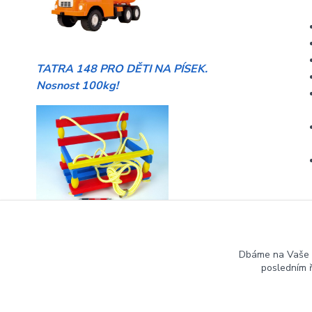
TATRA 148 PRO DĚTI NA PÍSEK.
Nosnost 100kg!
HOUPAČKY pro malé i větší děti
Dbáme na Vaše 
posledním 