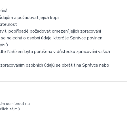
vává
dajům a požadovat jejich kopii
sitelnost
vit, popřípadě požadovat omezení jejich zpracování
se nejedná o osobní údaje, které je Správce povinen
pisů
dle Nařízení byla porušena v důsledku zpracování vašich
e zpracováním osobních údajů se obrátit na Správce nebo
tím odmítnout na
šich zájmů.