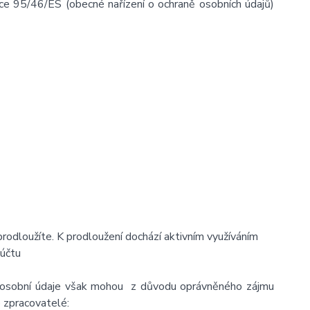
ce 95/46/ES (obecné nařízení o ochraně osobních údajů)
prodloužíte. K prodloužení dochází aktivním využíváním
 účtu
, osobní údaje však mohou z důvodu oprávněného zájmu
o zpracovatelé: