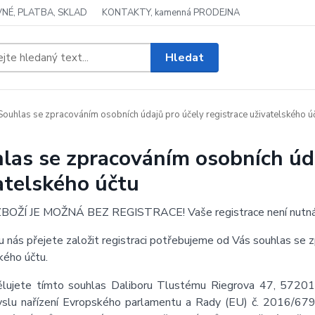
NÉ, PLATBA, SKLAD
KONTAKTY, kamenná PRODEJNA
Hledat
ouhlas se zpracováním osobních údajů pro účely registrace uživatelského ú
las se zpracováním osobních úda
atelského účtu
OŽÍ JE MOŽNÁ BEZ REGISTRACE! Vaše registrace není nutná
u nás přejete založit registraci potřebujeme od Vás souhlas se 
kého účtu.
lujete tímto souhlas Daliboru Tlustému Riegrova 47, 5720
slu nařízení Evropského parlamentu a Rady (EU) č. 2016/679 