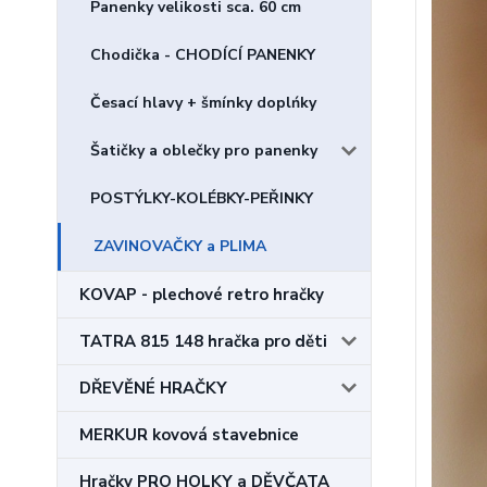
Panenky velikosti sca. 60 cm
Chodička - CHODÍCÍ PANENKY
Česací hlavy + šmínky doplńky
Šatičky a oblečky pro panenky
POSTÝLKY-KOLÉBKY-PEŘINKY
ZAVINOVAČKY a PLIMA
KOVAP - plechové retro hračky
TATRA 815 148 hračka pro děti
DŘEVĚNÉ HRAČKY
MERKUR kovová stavebnice
Hračky PRO HOLKY a DĚVČATA