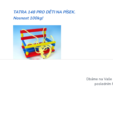
TATRA 148 PRO DĚTI NA PÍSEK.
Nosnost 100kg!
HOUPAČKY pro malé i větší děti
Dbáme na Vaše 
posledním 