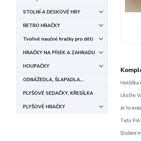
STOLNÍ A DESKOVÉ HRY
RETRO HRAČKY
Tvořivé naučné hračky pro děti
HRAČKY NA PÍSEK A ZAHRADU
HOUPAČKY
Komple
ODRÁŽEDLA, ŠLAPADLA...
Holčička 
PLYŠOVÉ SEDAČKY, KŘESÍLKA
Uložte V
PLYŠOVÉ HRAČKY
Je to krás
Tato FIA
Složení 