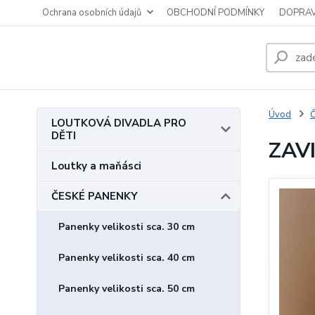
Ochrana osobních údajů
OBCHODNÍ PODMÍNKY
DOPRAV
Úvod
LOUTKOVÁ DIVADLA PRO
DĚTI
ZAVI
Loutky a maňásci
ČESKÉ PANENKY
Panenky velikosti sca. 30 cm
Panenky velikosti sca. 40 cm
Panenky velikosti sca. 50 cm