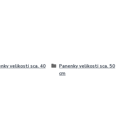
nky velikosti sca. 40
Panenky velikosti sca. 50
cm