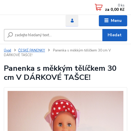
0
ks
za
0,00 Kč
Menu
Hledat
Úvod
ČESKÉ PANENKY
Panenka s měkkým tělíčkem 30 cm V
DÁRKOVÉ TAŠCE!
Panenka s měkkým tělíčkem 30
cm V DÁRKOVÉ TAŠCE!