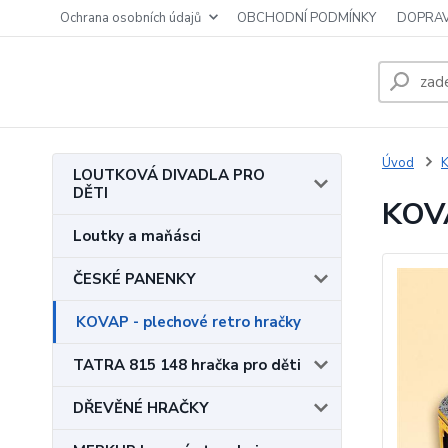
Ochrana osobních údajů
OBCHODNÍ PODMÍNKY
DOPRAV
Úvod
K
LOUTKOVÁ DIVADLA PRO
DĚTI
KOV
Loutky a maňásci
ČESKÉ PANENKY
KOVAP - plechové retro hračky
TATRA 815 148 hračka pro děti
DŘEVĚNÉ HRAČKY