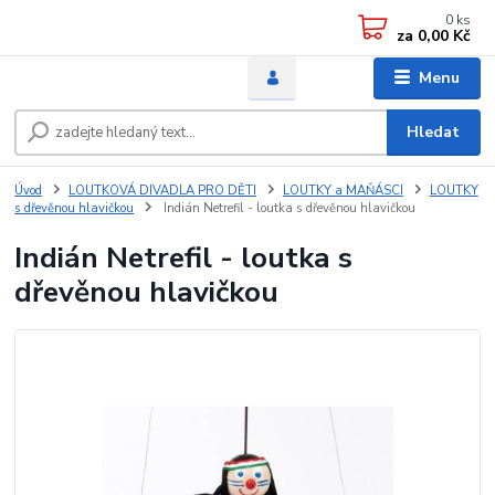
0
ks
za
0,00 Kč
Menu
Hledat
Úvod
LOUTKOVÁ DIVADLA PRO DĚTI
LOUTKY a MAŇÁSCI
LOUTKY
s dřevěnou hlavičkou
Indián Netrefil - loutka s dřevěnou hlavičkou
Indián Netrefil - loutka s
dřevěnou hlavičkou