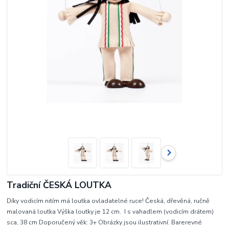
Tradiční ČESKÁ LOUTKA
Díky vodicím nitím má loutka ovladatelné ruce! Česká, dřevěná, ručně
malovaná loutka Výška loutky je 12 cm. I s vahadlem (vodicím drátem)
sca, 38 cm Doporučený věk: 3+ Obrázky jsou ilustrativní. Barerevné