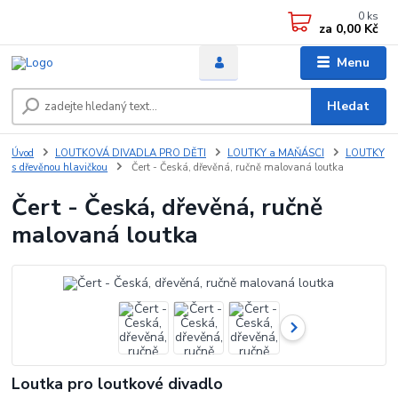
0
ks
za
0,00 Kč
Menu
Hledat
Úvod
LOUTKOVÁ DIVADLA PRO DĚTI
LOUTKY a MAŇÁSCI
LOUTKY
s dřevěnou hlavičkou
Čert - Česká, dřevěná, ručně malovaná loutka
Čert - Česká, dřevěná, ručně
malovaná loutka
Loutka pro loutkové divadlo