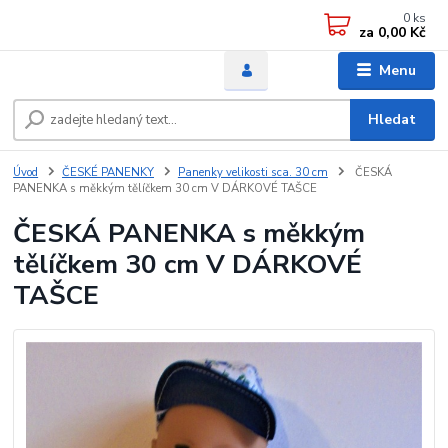
0
ks
za
0,00 Kč
Menu
Hledat
Úvod
ČESKÉ PANENKY
Panenky velikosti sca. 30 cm
ČESKÁ
PANENKA s měkkým tělíčkem 30 cm V DÁRKOVÉ TAŠCE
ČESKÁ PANENKA s měkkým
tělíčkem 30 cm V DÁRKOVÉ
TAŠCE